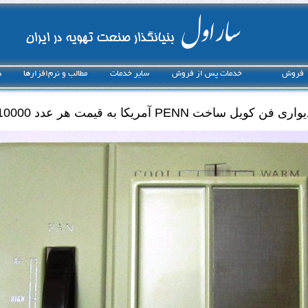
ساراول
بنیانگذار صنعت تهویه در ایران
فروش
خدمات پس از فروش
ساير خدمات
مطالب و نرم‌افزارها
د