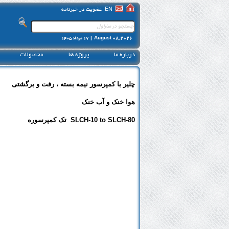
EN
عضویت در خبرنامه
August 08, 2026 |
17 مرداد 1405
درباره ما
پروژه ها
محصولات
چلیر با کمپرسور نیمه بسته ، رفت و برگشتی
هوا خنک و آب خنک
SLCH-10 to SLCH-80
تک کمپرسوره