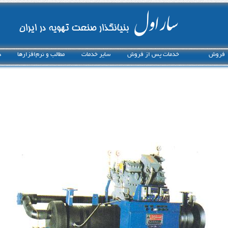
ساراول
بنیانگذار صنعت تهویه در ایران
فروش
خدمات پس از فروش
ساير خدمات
مطالب و نرم‌افزارها
د